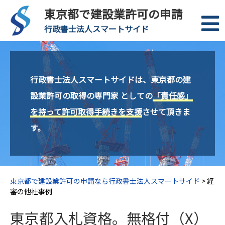
東京都で建設業許可の申請
行政書士法人スマートサイド
行政書士法人スマートサイドは、東京都の建
設業許可の取得の専門家 としての
「責任感」
を持って許可取得手続きを支援
させて頂きま
す。
東京都で建設業許可の申請なら行政書士法人スマートサイド
>
経
審の他社事例
東京都入札資格。無格付（X）