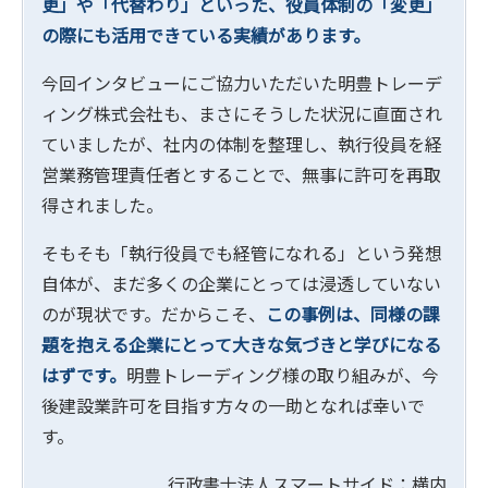
更」や「代替わり」といった、役員体制の「変更」
の際にも活用できている実績があります。
今回インタビューにご協力いただいた明豊トレーデ
ィング株式会社も、まさにそうした状況に直面され
ていましたが、社内の体制を整理し、執行役員を経
営業務管理責任者とすることで、無事に許可を再取
得されました。
そもそも「執行役員でも経管になれる」という発想
自体が、まだ多くの企業にとっては浸透していない
のが現状です。だからこそ、
この事例は、同様の課
題を抱える企業にとって大きな気づきと学びになる
はずです。
明豊トレーディング様の取り組みが、今
後建設業許可を目指す方々の一助となれば幸いで
す。
行政書士法人スマートサイド：横内