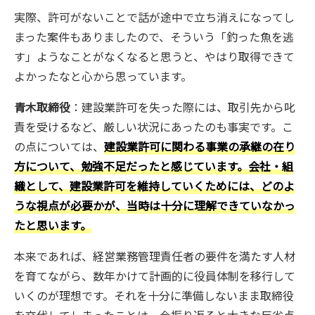
実際、許可がないことで話が途中で立ち消えになってし
まった案件もありましたので、そういう「釣った魚を逃
す」ようなことがなくなると思うと、やはり取得できて
よかったなと心から思っています。
青木取締役
：建設業許可を失った際には、取引先から叱
責を受けるなど、厳しい状況にあったのも事実です。こ
の点については、
建設業許可に関わる事業の承継の在り
方について、勉強不足だったと感じています。会社・組
織として、建設業許可を維持していくためには、どのよ
うな視点が必要かが、当時は十分に理解できていなかっ
たと思います。
本来であれば、経営業務管理責任者の要件を満たす人材
を育てながら、数年かけて計画的に役員体制を移行して
いくのが理想です。それを十分に準備しないまま取締役
を交代してしまったことは、今振り返ると大きな反省点