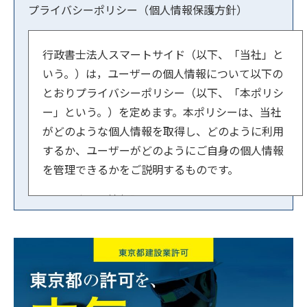
プライバシーポリシー（個人情報保護方針）
行政書士法人スマートサイド（以下、「当社」と
いう。）は，ユーザーの個人情報について以下の
とおりプライバシーポリシー（以下、「本ポリシ
ー」という。）を定めます。本ポリシーは、当社
がどのような個人情報を取得し、どのように利用
するか、ユーザーがどのようにご自身の個人情報
を管理できるかをご説明するものです。
【１．事業者情報】
法人名：行政書士法人スマートサイド
住所：東京都文京区小石川1-3-23 ル・ビジュー
601
代表者：横内 賢郎
【２．個人情報の取得方法】