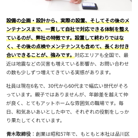
設備の企画・設計から、実際の設置、そしてその後のメ
ンテナンスまで、一貫して自社で対応できる体制を整え
ているのが、弊社の特徴です。設置して終わりではな
く、その後の点検やメンテナンスも含めて、長くお付き
合いできることが、強みです。
対応エリアも全国で、最
近は地震などの災害も増えている影響か、お問い合わせ
の数も少しずつ増えてきている実感があります。
社員は現在6名で、30代から60代まで幅広い世代がそろ
っています。親子ではありませんが、年齢差を越えて仲
が良く、とてもアットホームな雰囲気の職場です。毎
日、和気あいあいとした中で、それぞれの役割をしっか
り果たしてくれています。
青木取締役
：創業は昭和57年で、もともと本社は品川区