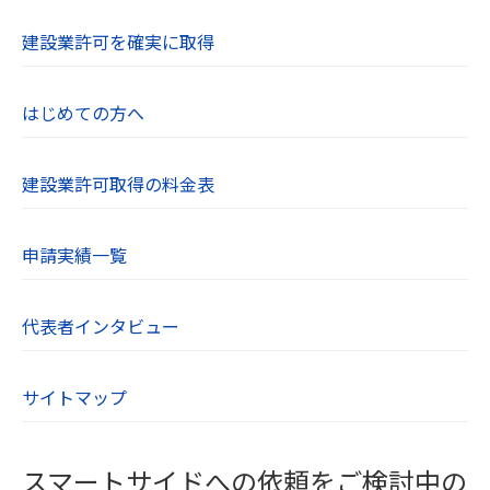
【７．個人情報取り扱いに関する相談や苦情の連
建設業許可を確実に取得
絡先】
当社の個人情報の取り扱いに関するご質問やご不
はじめての方へ
明点、苦情、その他のお問い合わせはお問い合わ
せフォームよりご連絡ください。
建設業許可取得の料金表
【８．SSL（Secure Socket Layer）について】
当社のWebサイトはSSLに対応しており、Webブ
申請実績一覧
ラウザとWebサーバーとの通信を暗号化していま
す。ユーザーが入力する氏名や住所、電話番号な
どの個人情報は自動的に暗号化されます。
代表者インタビュー
【９．cookieについて】
サイトマップ
cookieとは、WebサーバーからWebブラウザに送
信されるデータのことです。Webサーバーがcook
ieを参照することでユーザーのパソコンを識別で
スマートサイドへの依頼をご検討中の
き、効率的に当社Webサイトを利用することがで