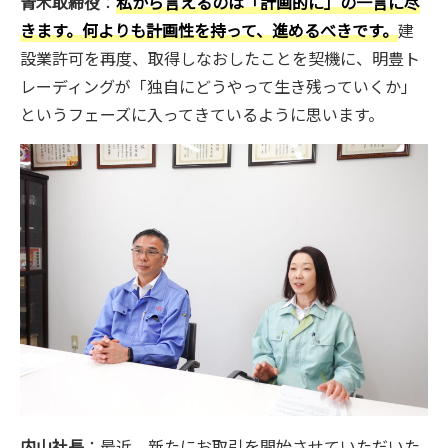
青木取締役
：
私から言えるのは「計画的に」の一言に尽
きます。何よりも計画性を持って、進めるべきです。
建
設業許可を再度、取得しなおしたことを契機に、明豊ト
レーディングが「独自にどうやって生き残っていくか」
というフェーズに入ってきているように思います。
内山社長
：最近、新たにお取引を開始させていただいた