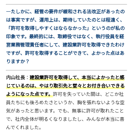
―たしかに、経管の要件が緩和される法改正があったの
は事実ですが、運用上は、期待していたのとは程遠く、
「許可を取得しやすくはならなかった」というのが私の
印象です。最終的には、取締役ではなく、執行役員を経
営業務管理責任者にして、建設業許可を取得できたわけ
ですが、許可を取得することができて、よかった点はあ
りますか？
内山社長
：
建設業許可を取得して、本当によかったと感
じているのは、やはり取引先と堂々とお付き合いできる
ようになった点です。
許可を失っていた間は、どこか社
員たちにも後ろめたさというか、胸を張れないような空
気があったと思います。でも、無事に許可が取れたこと
で、社内全体が明るくなりましたし、みんなが本当に喜
んでくれました。