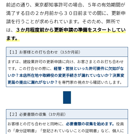
前述の通り、東京都知事許可の場合、５年の有効期間が
満了する日の２か月前から３０日前までの間に、更新申
請を行うことが求められています。そのため、弊所で
は、
３か月程度前から更新申請の準備をスタートしてい
ます。
【１】お客様との打ち合わせ（3.5か月前）
まずは、建設業許可の更新申請に向け、お客さまとのお打ち合わせ
です。この打合せの際に、
経管・営技といった許可要件に欠如がな
いか？本店所在地や取締役の変更手続きが漏れていないか？決算変
更届の提出に漏れがないか？
を専門家の視点から確認いたします。
【２】必要書類の収集（3か月前）
お客様との打ち合わせと同時に、
必要書類の収集を始めます。
役員
の「身分証明書」「登記されていないことの証明書」など、個人に