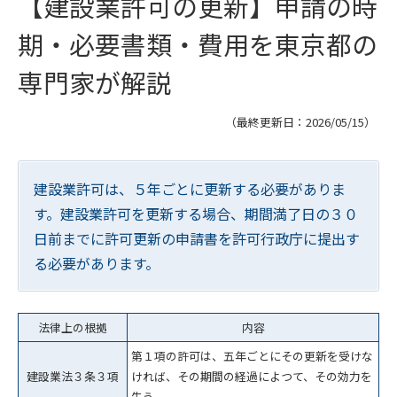
【建設業許可の更新】申請の時
期・必要書類・費用を東京都の
専門家が解説
（最終更新日：
2026/05/15
）
建設業許可は、５年ごとに更新する必要がありま
す。建設業許可を更新する場合、期間満了日の３０
日前までに許可更新の申請書を許可行政庁に提出す
る必要があります。
法律上の根拠
内容
第１項の許可は、五年ごとにその更新を受けな
建設業法３条３項
ければ、その期間の経過によつて、その効力を
失う。