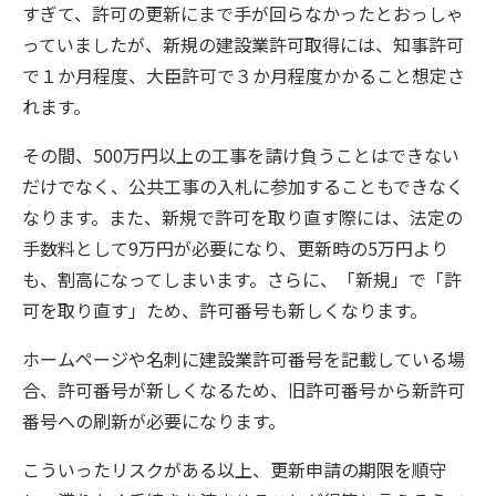
すぎて、許可の更新にまで手が回らなかったとおっしゃ
っていましたが、新規の建設業許可取得には、知事許可
で１か月程度、大臣許可で３か月程度かかること想定さ
れます。
その間、500万円以上の工事を請け負うことはできない
だけでなく、公共工事の入札に参加することもできなく
なります。また、新規で許可を取り直す際には、法定の
手数料として9万円が必要になり、更新時の5万円より
も、割高になってしまいます。さらに、「新規」で「許
可を取り直す」ため、許可番号も新しくなります。
ホームページや名刺に建設業許可番号を記載している場
合、許可番号が新しくなるため、旧許可番号から新許可
番号への刷新が必要になります。
こういったリスクがある以上、更新申請の期限を順守