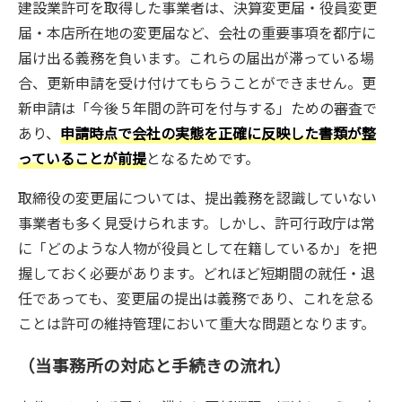
建設業許可を取得した事業者は、決算変更届・役員変更
届・本店所在地の変更届など、会社の重要事項を都庁に
届け出る義務を負います。これらの届出が滞っている場
合、更新申請を受け付けてもらうことができません。更
新申請は「今後５年間の許可を付与する」ための審査で
あり、
申請時点で会社の実態を正確に反映した書類が整
っていることが前提
となるためです。
取締役の変更届については、提出義務を認識していない
事業者も多く見受けられます。しかし、許可行政庁は常
に「どのような人物が役員として在籍しているか」を把
握しておく必要があります。どれほど短期間の就任・退
任であっても、変更届の提出は義務であり、これを怠る
ことは許可の維持管理において重大な問題となります。
（当事務所の対応と手続きの流れ）