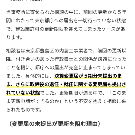
当事務所に寄せられた相談の中に、前回の更新から５年
間にわたって東京都庁への届出を一切行っていない状態
で、建設業許可の更新期限を迎えてしまったケースがあ
ります。
相談者は東京都豊島区の内装工事業者で、前回の更新以
降、付き合いのあった行政書士との関係が疎遠になった
ことを機に、都庁への届出が完全に止まってしまってい
ました。具体的には、
決算変更届が５期分未提出のま
ま、さらに取締役の退任・就任に関する変更届も提出さ
れていない状態
でした。更新期限が迫る中で、「このま
ま更新申請ができるのか」という不安を抱えて相談に来
られたものです。
（変更届の未提出が更新を阻む理由）