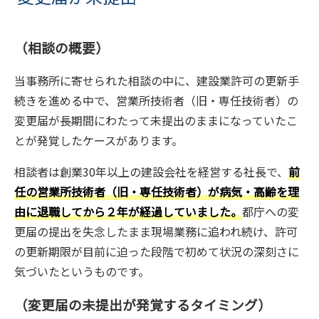
（相談の概要）
当事務所に寄せられた相談の中に、建設業許可の更新手
続きを進める中で、営業所技術者（旧・専任技術者）の
変更届が長期間にわたって未提出のままになっていたこ
とが発覚したケースがあります。
相談者は創業30年以上の建設会社を経営する社長で、
前
任の営業所技術者（旧・専任技術者）が病気・高齢を理
由に退職してから２年が経過していました。
都庁への変
更届の提出を失念したまま現場業務に追われ続け、許可
の更新期限が目前に迫った段階で初めて状況の深刻さに
気づいたというものです。
（変更届の未提出が発覚するタイミング）