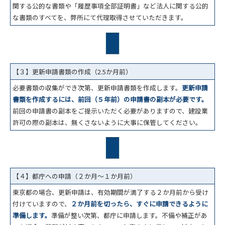
関する公的な書類や「履歴事項全部証明書」など法人に関する公的
な書類のすべてを、弊所にて代理取得させていただきます。
【３】更新申請書類の作成（2.5か月前）
必要書類の収集ができ次第、更新申請書類を作成します。
更新申請
書類を作成するには、前回（５年前）の申請書の副本が必要です。
前回の申請書の副本をご提示いただく必要がありますので、建設業
許可の際の副本は、無くさないように大事に保管してください。
【４】都庁への申請（２か月～１か月前）
東京都の場合、更新申請は、有効期間が満了する２か月前から受け
付けていますので、
２か月前を切ったら、すぐに申請できるように
準備します。
準備が整い次第、都庁に申請します。不備や補正があ