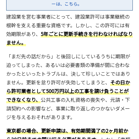
ーは、こちら。
建設業を営む事業者にとって、建設業許可は事業継続の
根幹を支える重要な資格です。しかし、この許可には有
効期限があり、
5年ごとに更新手続きを行わなければなり
ません。
「まだ先の話だから」と後回しにしているうちに期限が
迫ってしまった、あるいは必要書類の準備が間に合わな
かったといったトラブルは、決して珍しいことではあり
ません。更新を怠り許可が失効してしまうと、
その日か
ら許可業者として500万円以上の工事を請け負うことが
できなくなり、
公共工事の入札資格の喪失や、元請・下
請契約への影響など、事業に取り返しのつかないダメー
ジを与えるおそれがあります。
東京都の場合、更新申請は、有効期間満了の2ヶ月前か