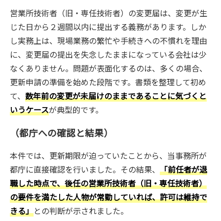
営業所技術者（旧・専任技術者）の変更届は、変更が生
じた日から２週間以内に提出する義務があります。しか
し実務上は、現場業務の繁忙や手続きへの不慣れを理由
に、変更届の提出を失念したままになっている会社は少
なくありません。問題が表面化するのは、多くの場合、
更新申請の準備を始めた段階です。書類を整理して初め
て、
数年前の変更が未届けのままであることに気づくと
いうケース
が典型的です。
（都庁への確認と結果）
本件では、更新期限が迫っていたことから、当事務所が
都庁に直接確認を行いました。その結果、
「前任者が退
職した時点で、後任の営業所技術者（旧・専任技術者）
の要件を満たした人物が常勤していれば、許可は維持で
きる」
との判断が示されました。