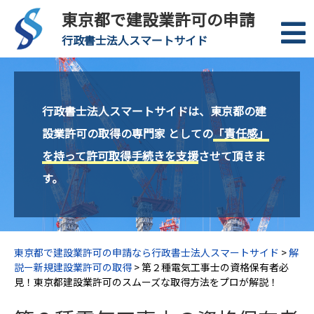
東京都で建設業許可の申請
行政書士法人スマートサイド
行政書士法人スマートサイドは、東京都の建
設業許可の取得の専門家 としての
「責任感」
を持って許可取得手続きを支援
させて頂きま
す。
東京都で建設業許可の申請なら行政書士法人スマートサイド
>
解
説ー新規建設業許可の取得
>
第２種電気工事士の資格保有者必
見！東京都建設業許可のスムーズな取得方法をプロが解説！