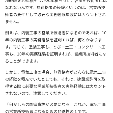
務経験を
10
年積もうが
20
年積もうが、営業所技術者には
なれないんです。無資格者の経験というのは、営業所技
術者の要件として必要な実務経験年数にはカウントされ
ません。
例えば、内装工事の営業所技術者になるのであれば、
10
年の内装工事の実務経験を証明すれば、何とかなりま
す。同じく、塗装工事も、とび・土工・コンクリート工
事も、
10
年の実務経験を証明すれば、営業所技術者にな
ることができます。
しかし、電気工事の場合、無資格者がどんなに電気工事
の経験を積んでいたとしても、それは、建設業許可を取
得する際に必要な営業所技術者の実務経験にはカウント
されないので、注意してください。
「何かしらの国家資格が必要になる」これが、電気工事
の営業所技術者になるための特殊性の１です。