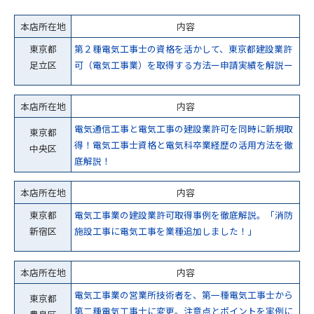
本店所在地
内容
東京都
第２種電気工事士の資格を活かして、東京都建設業許
足立区
可（電気工事業）を取得する方法ー申請実績を解説ー
本店所在地
内容
電気通信工事と電気工事の建設業許可を同時に新規取
東京都
得！電気工事士資格と電気科卒業経歴の活用方法を徹
中央区
底解説！
本店所在地
内容
東京都
電気工事業の建設業許可取得事例を徹底解説。「消防
新宿区
施設工事に電気工事を業種追加しました！」
本店所在地
内容
電気工事業の営業所技術者を、第一種電気工事士から
東京都
第二種電気工事士に変更。注意点とポイントを実例に