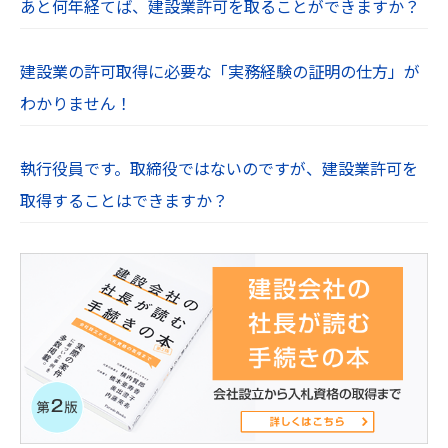
あと何年経てば、建設業許可を取ることができますか？
建設業の許可取得に必要な「実務経験の証明の仕方」が
わかりません！
執行役員です。取締役ではないのですが、建設業許可を
取得することはできますか？