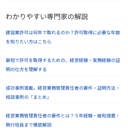
【１２．著作権・肖像権】
当社Webサイト内の文章や画像、すべてのコンテ
わかりやすい専門家の解説
ンツは著作権・肖像権等により保護されていま
す。無断での使用や転用は禁止されています。
建設業許可は何年で取れるのか？許可取得に必要な年数
を知りたい方はこちら
最短で許可を取得するための、経営経験・実務経験の証
明の仕方を理解する
成功事例満載。経営業務管理責任者の要件・証明方法・
相談事例の「まとめ」
経営業務管理責任者の要件とは？５年経験・緩和措置・
執行役員まで徹底解説