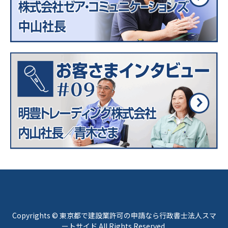
Copyrights © 東京都で建設業許可の申請なら行政書士法人スマ
ートサイド All Rights Reserved.