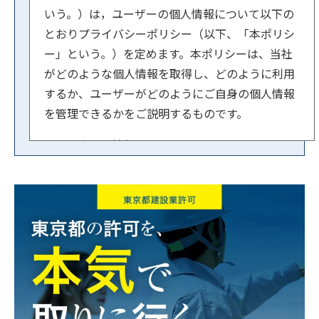
いう。）は，ユーザーの個人情報について以下の
とおりプライバシーポリシー（以下、「本ポリシ
ー」という。）を定めます。本ポリシーは、当社
がどのような個人情報を取得し、どのように利用
するか、ユーザーがどのようにご自身の個人情報
を管理できるかをご説明するものです。
【１．事業者情報】
法人名：行政書士法人スマートサイド
住所：東京都文京区小石川1-3-23 ル・ビジュー
601
代表者：横内 賢郎
【２．個人情報の取得方法】
当社はユーザーが利用登録をするとき、氏名・生
年月日・住所・電話番号・メールアドレスなど個
人を特定できる情報を取得させていただきます。