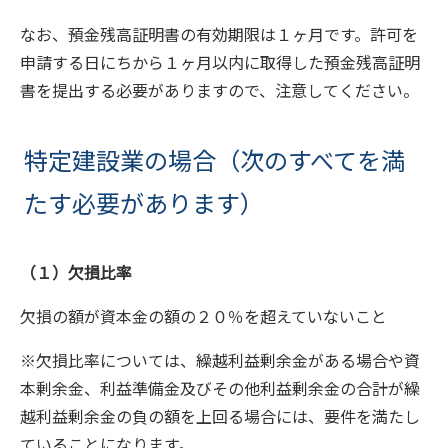
なお、預金残高証明書の有効期限は１ヶ月です。許可を
申請する日にちから１ヶ月以内に取得した預金残高証明
書を提出する必要がありますので、注意してください。
特定建設業の場合（次のすべてを満
たす必要があります）
（１）欠損比率
欠損の額が資本金の額の２０％を超えていないこと
※欠損比率については、繰越利益剰余金がある場合や資
本剰余金、利益準備金及びその他利益剰余金の合計が繰
越利益剰余金の負の額を上回る場合には、要件を満たし
ていることになります。