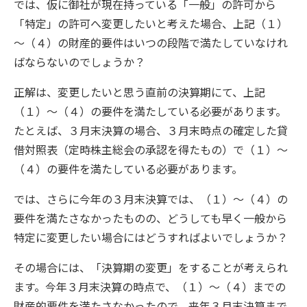
では、仮に御社が現在持っている「一般」の許可から
「特定」の許可へ変更したいと考えた場合、上記（１）
～（４）の財産的要件はいつの段階で満たしていなけれ
ばならないのでしょうか？
正解は、変更したいと思う直前の決算期にて、上記
（１）～（４）の要件を満たしている必要があります。
たとえば、３月末決算の場合、３月末時点の確定した貸
借対照表（定時株主総会の承認を得たもの）で（１）～
（４）の要件を満たしている必要があります。
では、さらに今年の３月末決算では、（１）～（４）の
要件を満たさなかったものの、どうしても早く一般から
特定に変更したい場合にはどうすればよいでしょうか？
その場合には、「決算期の変更」をすることが考えられ
ます。今年３月末決算の時点で、（１）～（４）までの
財産的要件を満たさなかったので、来年３月末決算まで