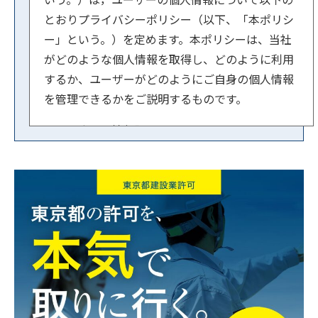
とおりプライバシーポリシー（以下、「本ポリシ
ー」という。）を定めます。本ポリシーは、当社
がどのような個人情報を取得し、どのように利用
するか、ユーザーがどのようにご自身の個人情報
を管理できるかをご説明するものです。
【１．事業者情報】
法人名：行政書士法人スマートサイド
住所：東京都文京区小石川1-3-23 ル・ビジュー
601
代表者：横内 賢郎
【２．個人情報の取得方法】
当社はユーザーが利用登録をするとき、氏名・生
年月日・住所・電話番号・メールアドレスなど個
人を特定できる情報を取得させていただきます。