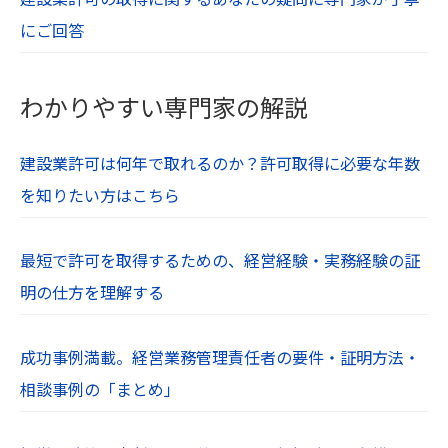
とします。
にご回答
【１２．著作権・肖像権】
当社Webサイト内の文章や画像、すべてのコンテ
わかりやすい専門家の解説
ンツは著作権・肖像権等により保護されていま
す。無断での使用や転用は禁止されています。
建設業許可は何年で取れるのか？許可取得に必要な年数
を知りたい方はこちら
最短で許可を取得するための、経営経験・実務経験の証
明の仕方を理解する
成功事例満載。経営業務管理責任者の要件・証明方法・
相談事例の「まとめ」