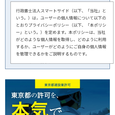
行政書士法人スマートサイド（以下、「当社」と
いう。）は，ユーザーの個人情報について以下の
とおりプライバシーポリシー（以下、「本ポリシ
ー」という。）を定めます。本ポリシーは、当社
がどのような個人情報を取得し、どのように利用
するか、ユーザーがどのようにご自身の個人情報
を管理できるかをご説明するものです。
【１．事業者情報】
法人名：行政書士法人スマートサイド
住所：東京都文京区小石川1-3-23 ル・ビジュー
601
代表者：横内 賢郎
【２．個人情報の取得方法】
当社はユーザーが利用登録をするとき、氏名・生