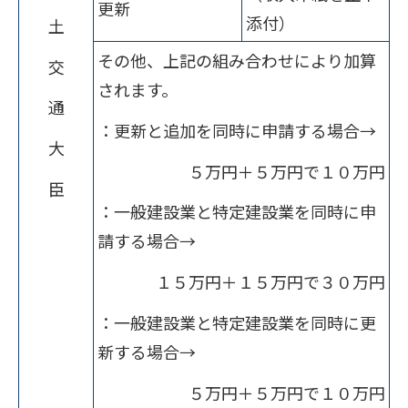
更新
添付）
土
その他、上記の組み合わせにより加算
交
されます。
通
：更新と追加を同時に申請する場合→
大
５万円＋５万円で１０万円
臣
：一般建設業と特定建設業を同時に申
請する場合→
１５万円＋１５万円で３０万円
：一般建設業と特定建設業を同時に更
新する場合→
５万円＋５万円で１０万円