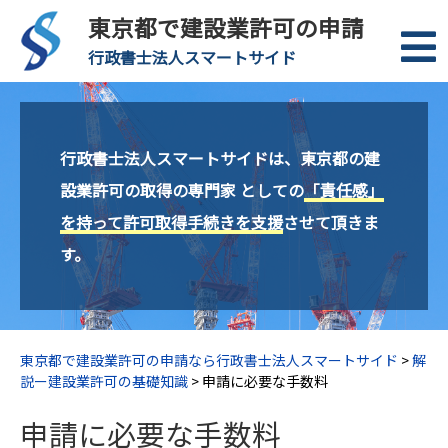
東京都で建設業許可の申請
行政書士法人スマートサイド
行政書士法人スマートサイドは、東京都の建
設業許可の取得の専門家 としての
「責任感」
を持って許可取得手続きを支援
させて頂きま
す。
東京都で建設業許可の申請なら行政書士法人スマートサイド
>
解
説ー建設業許可の基礎知識
>
申請に必要な手数料
申請に必要な手数料