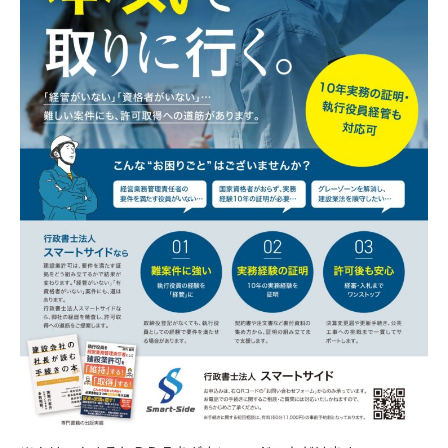
年月日・住所・電話番号・メールアドレスなど個
人を特定できる情報を取得させていただきます。
お問い合わせフォームやコメントの送信時には、
氏名・電話番号・メールアドレスを取得させてい
ただきます。
【３．個人情報の利用目的】
取得した閲覧・購買履歴等の情報を分析し、ユー
ザー別に適した商品・サービスをお知らせするた
めに利用します。また、取得した閲覧・購買履歴
等の情報は、結果をスコア化した上で当該スコア
を第三者へ提供します。
【４．個人データを安全に管理するための措置】
当社は個人情報を正確かつ最新の内容に保つよう
努め、不正なアクセス・改ざん・漏えい・滅失及
び毀損から保護するため全従業員及び役員に対し