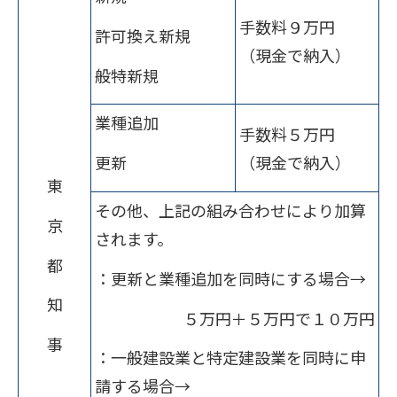
手数料９万円
許可換え新規
（現金で納入）
般特新規
業種追加
手数料５万円
更新
（現金で納入）
東
その他、上記の組み合わせにより加算
京
されます。
都
：更新と業種追加を同時にする場合→
知
５万円＋５万円で１０万円
事
：一般建設業と特定建設業を同時に申
請する場合→