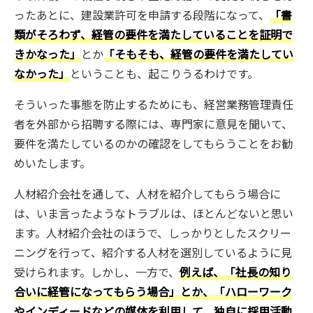
ったあとに、建設業許可を申請する段階になって、
「書
類がそろわず、経管の要件を満たしていることを証明で
きかなった」
とか
「そもそも、経管の要件を満たしてい
なかった」
ということも、起こりうるわけです。
そういった事態を防止するためにも、経営業務管理責任
者を外部から招聘する際には、専門家に意見を聞いて、
要件を満たしているのかの確認をしてもらうことをお勧
めいたします。
人材紹介会社を通して、人材を紹介してもらう場合に
は、いま言ったようなトラブルは、ほとんどないと思い
ます。人材紹介会社のほうで、しっかりとしたスクリー
ニングを行って、紹介する人材を選別しているように見
受けられます。しかし、一方で、
例えば、「社長の知り
合いに経管になってもらう場合」とか、「ハローワーク
やインディードなどの媒体を利用して、独自に採用活動