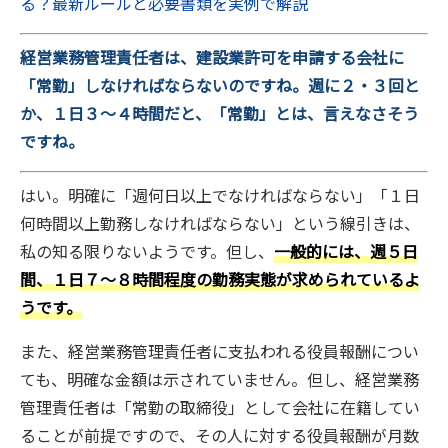
る？最新ルールと必要書類を実例で解説
経営業務管理責任者は、建設業許可を申請する会社に
「常勤」しなければならないのですね。週に２・３回と
か、１日３～４時間だと、「常勤」とは、言えなさそう
ですね。
はい。明確に「週何日以上でなければならない」「１日
何時間以上勤務しなければならない」という線引きは、
私の知る限りないようです。但し、
一般的には、週５日
間、１日７～８時間程度の勤務実態が求められているよ
うです。
また、経営業務管理責任者に支払われる役員報酬につい
ても、明確な金額は示されていません。但し、経営業務
管理責任者は「常勤の取締役」として会社に在籍してい
ることが前提ですので、その人に対する役員報酬が月数