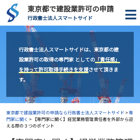
東京都で建設業許可の申請
行政書士法人スマートサイド
行政書士法人スマートサイドは、東京都の建
設業許可の取得の専門家 としての
「責任感」
を持って許可取得手続きを支援
させて頂きま
す。
東京都で建設業許可の申請なら行政書士法人スマートサイド
>
専
門家に聞く
>
【専門家に聞く】経営業務管理責任者を外部から迎
える際の３つのポイント