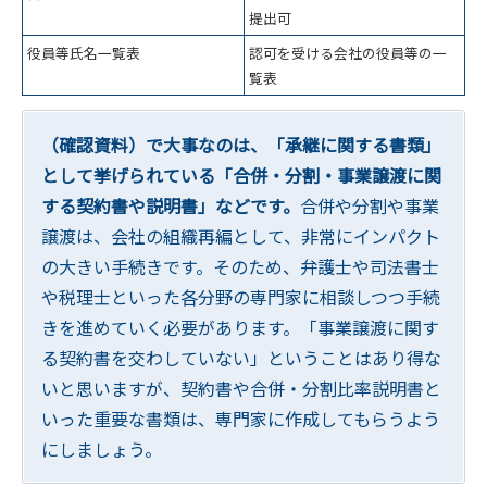
提出可
役員等氏名一覧表
認可を受ける会社の役員等の一
覧表
（確認資料）で大事なのは、「承継に関する書類」
として挙げられている「合併・分割・事業譲渡に関
する契約書や説明書」などです。
合併や分割や事業
譲渡は、会社の組織再編として、非常にインパクト
の大きい手続きです。そのため、弁護士や司法書士
や税理士といった各分野の専門家に相談しつつ手続
きを進めていく必要があります。「事業譲渡に関す
る契約書を交わしていない」ということはあり得な
いと思いますが、契約書や合併・分割比率説明書と
いった重要な書類は、専門家に作成してもらうよう
にしましょう。