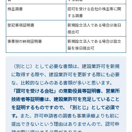
株主調書
認可を受ける会社の株主等に関
する調書
登記事項証明書
新規設立法人である場合は後日
提出可
事業税の納税証明書
新規設立法人である場合は設立
届を後日提出可
（別とじ）として必要な書類は、建設業許可を新規
に取得する際や、建設業許可を更新する際にも必要
な、比較的なじみのある書類が多いと思います。
「認可を受ける会社」の常勤役員等証明書、営業所
技術者等証明書は、建設業許可を充足していること
を証明するものですので、「別とじ」として必須で
す。
また、許可申請者の調書も事業承継よりも前に
提出できないという理由はありませんので、認可申