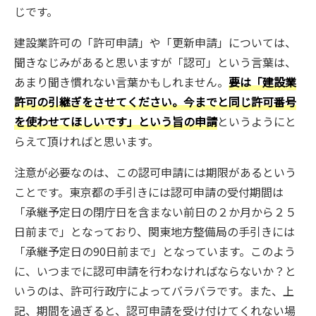
じです。
建設業許可の「許可申請」や「更新申請」については、
聞きなじみがあると思いますが「認可」という言葉は、
あまり聞き慣れない言葉かもしれません。
要は「建設業
許可の引継ぎをさせてください。今までと同じ許可番号
を使わせてほしいです」という旨の申請
というようにと
らえて頂ければと思います。
注意が必要なのは、この認可申請には期限があるという
ことです。東京都の手引きには認可申請の受付期間は
「承継予定日の閉庁日を含まない前日の２か月から２５
日前まで」となっており、関東地方整備局の手引きには
「承継予定日の90日前まで」となっています。このよう
に、いつまでに認可申請を行わなければならないか？と
いうのは、許可行政庁によってバラバラです。また、上
記、期間を過ぎると、認可申請を受け付けてくれない場