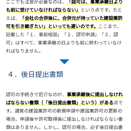
ここでも注意が必要なのは、
「認可は、事業承継日より
も前に受けていなければならない」
という点です。たと
えば、
「会社の合併後に、合併元が持っていた建設業許
可を引き継ぎたい」といっても遅いのです。
ここまで、
記載した「１．事前相談」「２．認可申請」「３．認
可」はすべて、事業承継の日よりも前に終わっていなけ
ればなりません。
４．後日提出書類
認可の手続きで厄介なのが、
事業承継後に提出しなけれ
ばならない書類（「後日提出書類」という）がある
点で
す。通常の建設業許可の新規申請や建設業許可の更新の
場合、申請後や許可取得後に提出しなければならない書
類はありません。しかし、認可の場合、必ず後日提出書