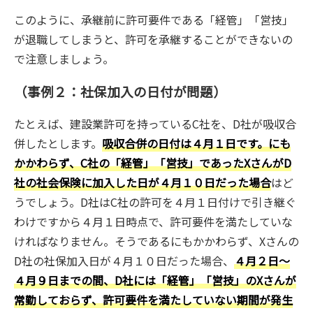
このように、承継前に許可要件である「経管」「営技」
が退職してしまうと、許可を承継することができないの
で注意しましょう。
（事例２：社保加入の日付が問題）
たとえば、建設業許可を持っているC社を、D社が吸収合
併したとします。
吸収合併の日付は４月１日です。にも
かかわらず、C社の「経管」「営技」であったXさんがD
社の社会保険に加入した日が４月１０日だった場合
はど
うでしょう。D社はC社の許可を４月１日付けで引き継ぐ
わけですから４月１日時点で、許可要件を満たしていな
ければなりません。そうであるにもかかわらず、Xさんの
D社の社保加入日が４月１０日だった場合、
４月２日～
４月９日までの間、D社には「経管」「営技」のXさんが
常勤しておらず、許可要件を満たしていない期間が発生