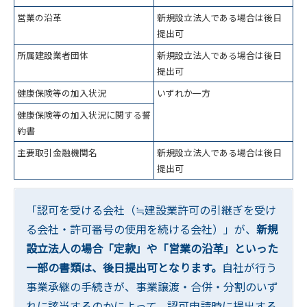
営業の沿革
新規設立法人である場合は後日
提出可
所属建設業者団体
新規設立法人である場合は後日
提出可
健康保険等の加入状況
いずれか一方
健康保険等の加入状況に関する誓
約書
主要取引金融機関名
新規設立法人である場合は後日
提出可
「認可を受ける会社（≒建設業許可の引継ぎを受け
る会社・許可番号の使用を続ける会社）」が、
新規
設立法人の場合「定款」や「営業の沿革」といった
一部の書類は、後日提出可となります。
自社が行う
事業承継の手続きが、事業譲渡・合併・分割のいず
れに該当するのかによって、認可申請時に提出する