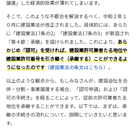
譲渡」した経済的効果が薄れてしまいます。
そこで、このような不都合を解消するべく、令和２年１
０月に建設業法が改正されました。具体的には、あらた
に「建設業法17条の2」「建設業法17条の3」が新設され
「第４節：承継」を設けられました。これにより、
あら
かじめ「認可」を受ければ、建設業許可業者たる地位や
建設業許可番号を引き継ぐ（承継する）ことができるよ
うになったのです
（
建設業法の条文はこちら
）。
以上のような観点から、もしみなさんが、建設会社を合
併・分割・事業譲渡する場合、「認可申請」および「認
可の手続き」を経ることによって、従前の許可業者たる
地位を承継することができます。以下では、まずは、承
継の手続きの流れについて、説明していきたいと思いま
す。