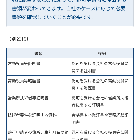
書類が変わってきます。自社のケースに応じて必要
書類を確認していくことが必要です。
（別とじ）
書類
詳細
常勤役員等証明書
認可を受ける会社の常勤役員に
関する証明書
常勤役員等略歴書
認可を受ける会社の常勤役員に
関する略歴書
営業所技術者等証明書
認可を受ける会社の営業所技術
者に関する証明書
技術者要件を証明する資料
合格書や卒業証書や実務経験証
明書
許可申請者の住所、生年月日の調
認可を受ける会社の役員等に関
書
する調書