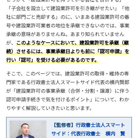
「子会社を設立して建設業許可を引き継がせたい」「他
社に部門ごと売却する」のに、いまある建設業許可の番
号や建設業許可業者の地位を承継できないのでは、事業
承継の意味がありませんね。あまり知られていません
が、
このようなケースにおいて、建設業許可を承継（継
続）させるには、事業承継日よりも前に「認可申請」を
行い「認可」を受ける必要があるのです。
そこで、このページでは、建設業許可の取得・維持の専
門家である行政書士法人スマートサイド代表の横内賢郎
が「建設業許可の事業承継（合併・分割・譲渡）に伴う
認可申請手続きで気を付けるポイント」について、わか
りやすく解説していきたいと思います。
【監修者】
行政書士法人スマート
サイド：代表行政書士 横内 賢