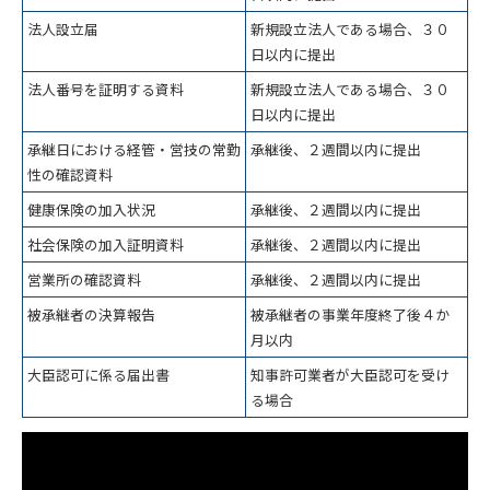
法人設立届
新規設立法人である場合、３０
日以内に提出
法人番号を証明する資料
新規設立法人である場合、３０
日以内に提出
承継日における経管・営技の常勤
承継後、２週間以内に提出
性の確認資料
健康保険の加入状況
承継後、２週間以内に提出
社会保険の加入証明資料
承継後、２週間以内に提出
営業所の確認資料
承継後、２週間以内に提出
被承継者の決算報告
被承継者の事業年度終了後４か
月以内
大臣認可に係る届出書
知事許可業者が大臣認可を受け
る場合