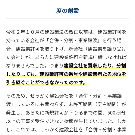
度の創設
令和２年１０月の建設業法の改正以前は、建設業許可を
持っている会社が「合併・分割・事業譲渡」を行う場
合、建設業許可を取り下げ、新会社（建設業を譲り受け
た会社）が、あらたに建設業許可を新規申請しなければ
なりませんでした。つまり
建設会社を買収したり、分割
したりしても、建設業許可の番号や建設業者たる地位を
引き継ぐことができなかったのです。
そのため、せっかく建設会社を「合併・分割・事業譲
渡」しているにも関わらず、未許可期間（空白期間）が
発生し、あらたに新規許可が下りるまでの間、500万円
以上の工事を受注できない状態が生じていました。しか
し、これでは、せっかく建設会社を「合併・分割・事業