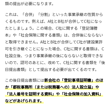
類の提出が必要になります。
これは、「合併」「分割」といった事業承継の性質から
くるものです。例えば、A社とB社が合併してC社になっ
たとしましょう。この場合、C社に関する「登記簿謄
本」や「社会保険に関する書類」は、合併後にならない
と取得できません。A社とB社が合併してC社が建設業許
可を引き継ぐことになった場合、C社に関する書類は、C
社設立後、つまり事業承継の後にならないと取得できな
いので、認可のあとに、改めて、C社に関する書類を「後
日提出書類」として提出する必要が出てくるのです。
この後日提出書類には
新会社の「登記事項証明書」のほ
か「都税事務所（または税務署への）法人設立届」や
「法人番号を証明する資料」や「社会保険の加入資料」
などがあげられます。