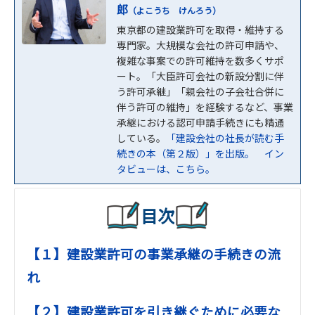
郎
（よこうち けんろう）
東京都の建設業許可を取得・維持する
専門家。大規模な会社の許可申請や、
複雑な事案での許可維持を数多くサポ
ート。「大臣許可会社の新設分割に伴
う許可承継」「親会社の子会社合併に
伴う許可の維持」を経験するなど、事業
承継における認可申請手続きにも精通
している。
「建設会社の社長が読む手
続きの本（第２版）」を出版。
イン
タビューは、こちら。
目次
【１】建設業許可の事業承継の手続きの流
れ
【２】建設業許可を引き継ぐために必要な