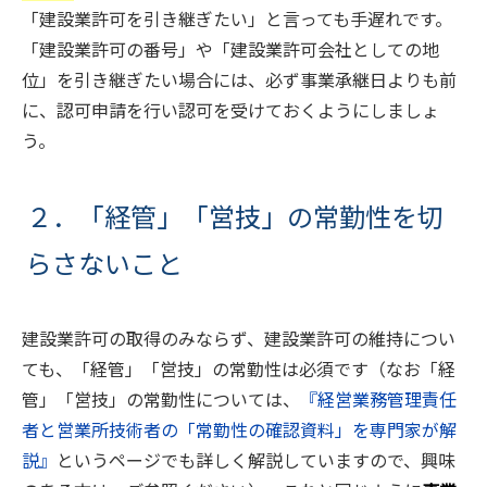
「建設業許可を引き継ぎたい」と言っても手遅れです。
「建設業許可の番号」や「建設業許可会社としての地
位」を引き継ぎたい場合には、必ず事業承継日よりも前
に、認可申請を行い認可を受けておくようにしましょ
う。
２．「経管」「営技」の常勤性を切
らさないこと
建設業許可の取得のみならず、建設業許可の維持につい
ても、「経管」「営技」の常勤性は必須です（なお「経
管」「営技」の常勤性については、
『経営業務管理責任
者と営業所技術者の「常勤性の確認資料」を専門家が解
説』
というページでも詳しく解説していますので、興味