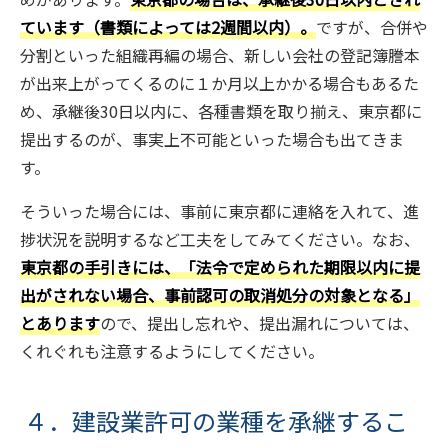
ています（書類によっては2週間以内）。
ですが、合併や
分割といった組織再編の場合、新しい会社の登記簿謄本
が出来上がってくるのに１か月以上かかる場合もあるた
め、承継後30日以内に、各種書類を取り揃え、東京都に
提出するのが、事実上不可能といった場合も出てきま
す。
そういった場合には、事前に東京都に連絡を入れて、進
捗状況を説明するなど工夫をしてみてください。なお、
東京都の手引きには、「法令で定められた期限以内に提
出がされない場合、事前認可の取消処分の対象となる」
とあります
ので、提出し忘れや、提出漏れについては、
くれぐれも注意するようにしてください。
４．建設業許可の業種を承継するこ