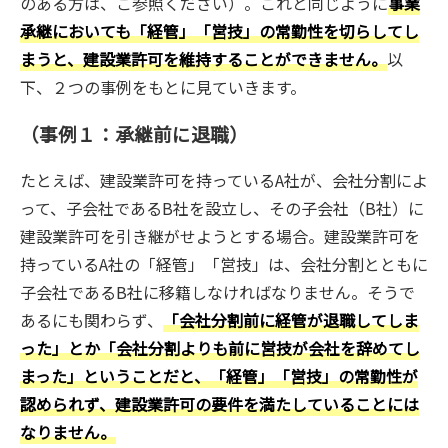
のある方は、ご参照ください）。これと同じように
事業
承継においても「経管」「営技」の常勤性を切らしてし
まうと、建設業許可を維持することができません。
以
下、２つの事例をもとに見ていきます。
（事例１：承継前に退職）
たとえば、建設業許可を持っているA社が、会社分割によ
って、子会社であるB社を設立し、その子会社（B社）に
建設業許可を引き継がせようとする場合。建設業許可を
持っているA社の「経管」「営技」は、会社分割とともに
子会社であるB社に移籍しなければなりません。そうで
あるにも関わらず、
「会社分割前に経管が退職してしま
った」とか「会社分割よりも前に営技が会社を辞めてし
まった」ということだと、「経管」「営技」の常勤性が
認められず、建設業許可の要件を満たしていることには
なりません。