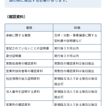
請の際に提出する必要があります。
（確認資料）
書類
詳細
承継に関する書類
合併・分割・事業譲渡に関する
契約書や説明書など
登記されていないことの証明書
発行後３か月以内
身分証明書
発行後３か月以内
常勤役員等の確認資料
常勤性の確認資料は後日提出
営業所技術者等の確認資料
常勤性の確認資料は後日提出
社会保険の加入証明資料
新規設立法人である場合は後日
提出可
法人番号を証明する資料
新規設立法人である場合は後日
提出可
営業所の確認資料
新規設立法人である場合は後日