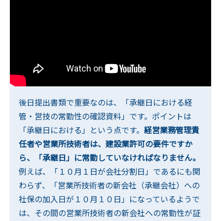
後日提出書類で重要なのは、「承継日における経
管・営技の常勤性の確認資料」です。ポイントは
「承継日における」という点です。
経営業務管理責
任者や営業所技術者は、建設業許可の要件ですか
ら、「承継日」に常勤していなければなりません。
例えば、「１０月１日が会社分割日」であるにも関
わらず、「営業所技術者の新会社（承継会社）への
社保の加入日が１０月１０日」になっているようで
は、その間の営業所技術者の新会社への常勤性が証