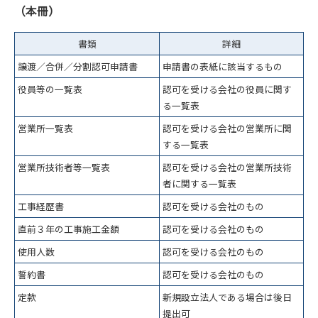
（本冊）
書類
詳細
譲渡／合併／分割認可申請書
申請書の表紙に該当するもの
役員等の一覧表
認可を受ける会社の役員に関す
る一覧表
営業所一覧表
認可を受ける会社の営業所に関
する一覧表
営業所技術者等一覧表
認可を受ける会社の営業所技術
者に関する一覧表
工事経歴書
認可を受ける会社のもの
直前３年の工事施工金額
認可を受ける会社のもの
使用人数
認可を受ける会社のもの
誓約書
認可を受ける会社のもの
定款
新規設立法人である場合は後日
提出可