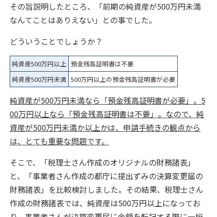
その旨説明したところ、「前期の純資産が500万円未満
なんてことはありえない」との事でした。
どういうことでしょうか？
純資産500万円以上
預金残高証明書は不要
純資産500万円未満
500万円以上の預金残高証明書が必要
純資産が500万円未満なら「預金残高証明書が必要」。5
00万円以上なら「預金残高証明書は不要」。なので、純
資産が500万円未満か以上かは、申請手続きの観点から
は、とても重要な問題です。
そこで、「税理士さん作成のオリジナルの財務諸表」
と、「事業者さん作成の都庁に提出ずみの決算変更届の
財務諸表」を比較検討しました。その結果、税理士さん
作成の財務諸表では、純資産は500万円以上になってお
り、事業者さんが決算変更届に金額を転記する際に一桁