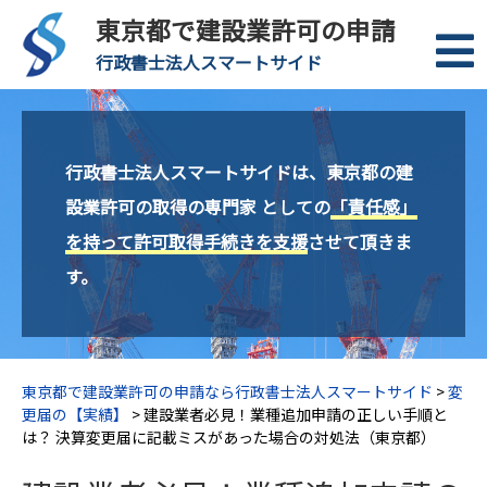
東京都で建設業許可の申請
行政書士法人スマートサイド
行政書士法人スマートサイドは、東京都の建
設業許可の取得の専門家 としての
「責任感」
を持って許可取得手続きを支援
させて頂きま
す。
東京都で建設業許可の申請なら行政書士法人スマートサイド
>
変
更届の【実績】
>
建設業者必見！業種追加申請の正しい手順と
は？ 決算変更届に記載ミスがあった場合の対処法（東京都）