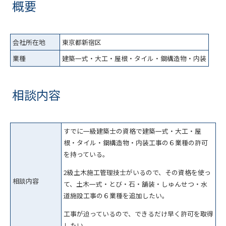
概要
会社所在地
東京都新宿区
業種
建築一式・大工・屋根・タイル・鋼構造物・内装
相談内容
すでに一級建築士の資格で建築一式・大工・屋
根・タイル・鋼構造物・内装工事の６業種の許可
を持っている。
2級土木施工管理技士がいるので、その資格を使っ
相談内容
て、土木一式・とび・石・舗装・しゅんせつ・水
道施設工事の６業種を追加したい。
工事が迫っているので、できるだけ早く許可を取得
したい。