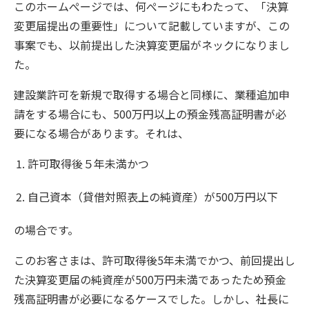
このホームぺージでは、何ぺージにもわたって、「決算
変更届提出の重要性」について記載していますが、この
事案でも、以前提出した決算変更届がネックになりまし
た。
建設業許可を新規で取得する場合と同様に、業種追加申
請をする場合にも、500万円以上の預金残高証明書が必
要になる場合があります。それは、
許可取得後５年未満かつ
自己資本（貸借対照表上の純資産）が500万円以下
の場合です。
このお客さまは、許可取得後5年未満でかつ、前回提出し
た決算変更届の純資産が500万円未満であったため預金
残高証明書が必要になるケースでした。しかし、社長に