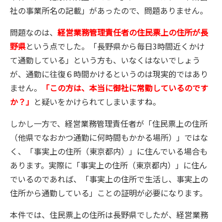
社の事業所名の記載」があったので、問題ありません。
問題なのは、
経営業務管理責任者の住民票上の住所が長
野県
という点でした。「長野県から毎日3時間近くかけ
て通勤している」という方も、いなくはないでしょう
が、通勤に往復６時間かけるというのは現実的ではあり
ません。
「この方は、本当に御社に常勤しているのです
か？」
と疑いをかけられてしまいますね。
しかし一方で、経営業務管理責任者が「住民票上の住所
（他県でなおかつ通勤に何時間もかかる場所）」ではな
く、「事実上の住所（東京都内）」に住んでいる場合も
あります。実際に「事実上の住所（東京都内）」に住ん
でいるのであれば、「事実上の住所で生活し、事実上の
住所から通勤している」ことの証明が必要になります。
本件では、住民票上の住所は長野県でしたが、経営業務